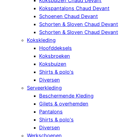
Koksbuizen Chaud Devant
Kokspantalons Chaud Devant
Schoenen Chaud Devant
Schorten & Sloven Chaud Devant
Schorten & Sloven Chaud Devant
Kokskleding
Hoofddeksels
Koksbroeken
Koksbuizen
Shirts & polo's
Diversen
Serveerkleding
Beschermende Kleding
Gilets & overhemden
Pantalons
Shirts & polo's
Diversen
Werkschoenen