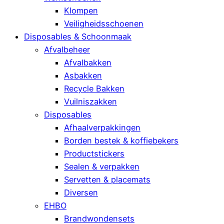
Klompen
Veiligheidsschoenen
Disposables & Schoonmaak
Afvalbeheer
Afvalbakken
Asbakken
Recycle Bakken
Vuilniszakken
Disposables
Afhaalverpakkingen
Borden bestek & koffiebekers
Productstickers
Sealen & verpakken
Servetten & placemats
Diversen
EHBO
Brandwondensets