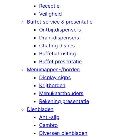
Receptie
Veiligheid
Buffet service & presentatie
Ontbijtdispensers
Drankdispensers
Chafing dishes
Buffetuitrusting
Buffet presentatie
Menumappen-/borden
Display signs
Krijtborden
Menukaarthouders
Rekening presentatie
Dienbladen
Anti-slip
Cambro
Diversen dienbladen