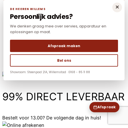
×
DE HEEREN WILLEMS
Persoonlijk advies?
We denken graag mee over servies, apparatuur en
oplossingen op maat.
Afspraak maken
Bel ons
Showroom: Steenpad 21A, Willemstad · 0168 - 85 11 88
99% DIRECT LEVERBAAR
Afspraak
Bestelt voor 13.00? De volgende dag in huis!