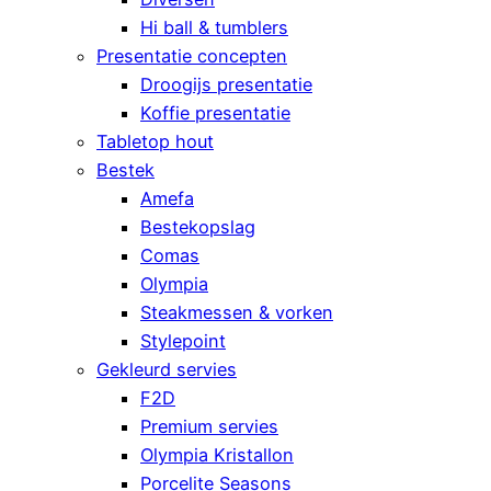
Hi ball & tumblers
Presentatie concepten
Droogijs presentatie
Koffie presentatie
Tabletop hout
Bestek
Amefa
Bestekopslag
Comas
Olympia
Steakmessen & vorken
Stylepoint
Gekleurd servies
F2D
Premium servies
Olympia Kristallon
Porcelite Seasons