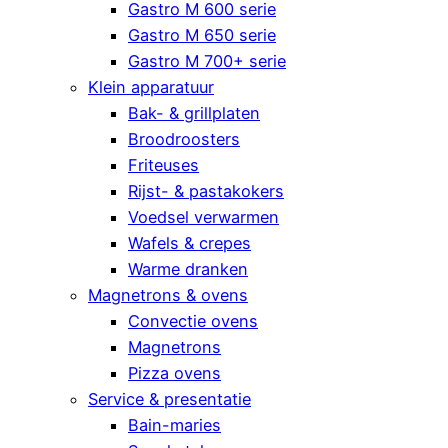
Gastro M 600 serie
Gastro M 650 serie
Gastro M 700+ serie
Klein apparatuur
Bak- & grillplaten
Broodroosters
Friteuses
Rijst- & pastakokers
Voedsel verwarmen
Wafels & crepes
Warme dranken
Magnetrons & ovens
Convectie ovens
Magnetrons
Pizza ovens
Service & presentatie
Bain-maries