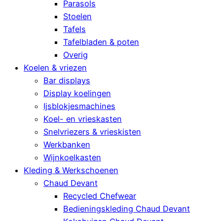
Parasols
Stoelen
Tafels
Tafelbladen & poten
Overig
Koelen & vriezen
Bar displays
Display koelingen
Ijsblokjesmachines
Koel- en vrieskasten
Snelvriezers & vrieskisten
Werkbanken
Wijnkoelkasten
Kleding & Werkschoenen
Chaud Devant
Recycled Chefwear
Bedieningskleding Chaud Devant