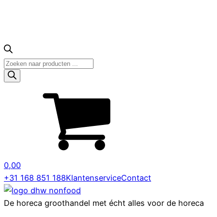
Producten
zoeken
0,00
+31 168 851 188
Klantenservice
Contact
De horeca groothandel met écht alles voor de horeca