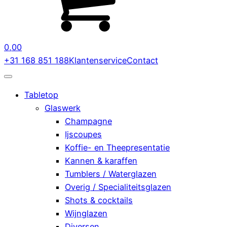
0,00
+31 168 851 188
Klantenservice
Contact
Tabletop
Glaswerk
Champagne
Ijscoupes
Koffie- en Theepresentatie
Kannen & karaffen
Tumblers / Waterglazen
Overig / Specialiteitsglazen
Shots & cocktails
Wijnglazen
Diversen