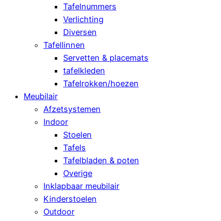
Tafelnummers
Verlichting
Diversen
Tafellinnen
Servetten & placemats
tafelkleden
Tafelrokken/hoezen
Meubilair
Afzetsystemen
Indoor
Stoelen
Tafels
Tafelbladen & poten
Overige
Inklapbaar meubilair
Kinderstoelen
Outdoor