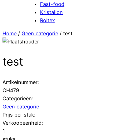
Fast-food
Kristallon
Roltex
Home
/
Geen categorie
/ test
test
Artikelnummer:
CH479
Categorieën:
Geen categorie
Prijs per stuk:
Verkoopeenheid:
1
stuks