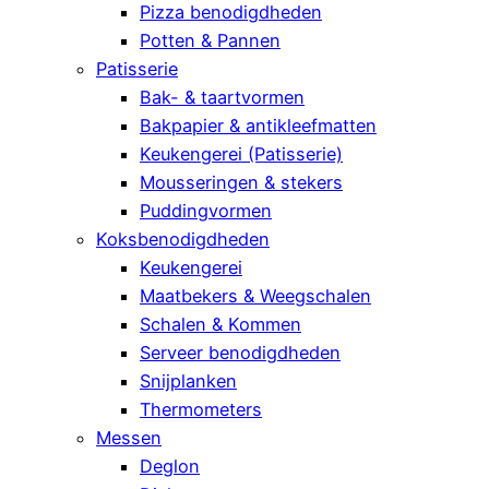
Pizza benodigdheden
Potten & Pannen
Patisserie
Bak- & taartvormen
Bakpapier & antikleefmatten
Keukengerei (Patisserie)
Mousseringen & stekers
Puddingvormen
Koksbenodigdheden
Keukengerei
Maatbekers & Weegschalen
Schalen & Kommen
Serveer benodigdheden
Snijplanken
Thermometers
Messen
Deglon