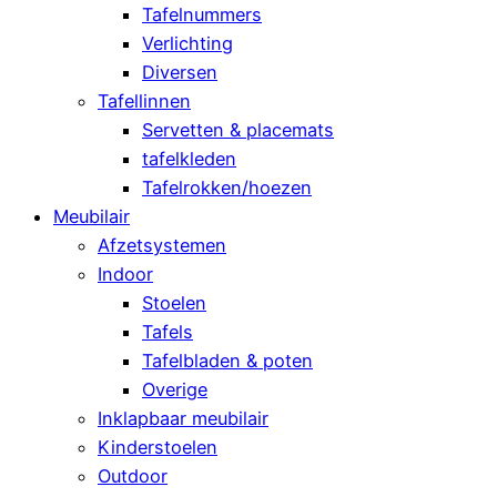
Tafelnummers
Verlichting
Diversen
Tafellinnen
Servetten & placemats
tafelkleden
Tafelrokken/hoezen
Meubilair
Afzetsystemen
Indoor
Stoelen
Tafels
Tafelbladen & poten
Overige
Inklapbaar meubilair
Kinderstoelen
Outdoor