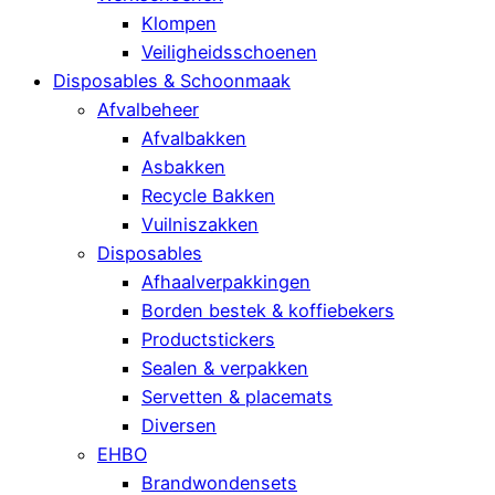
Klompen
Veiligheidsschoenen
Disposables & Schoonmaak
Afvalbeheer
Afvalbakken
Asbakken
Recycle Bakken
Vuilniszakken
Disposables
Afhaalverpakkingen
Borden bestek & koffiebekers
Productstickers
Sealen & verpakken
Servetten & placemats
Diversen
EHBO
Brandwondensets