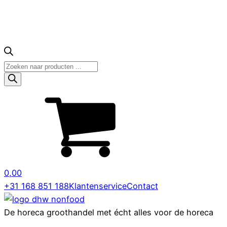
Producten
zoeken
0,00
+31 168 851 188
Klantenservice
Contact
De horeca groothandel met écht alles voor de horeca