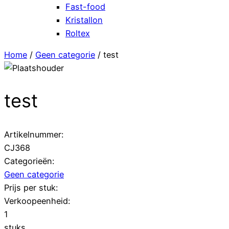
Fast-food
Kristallon
Roltex
Home
/
Geen categorie
/ test
test
Artikelnummer:
CJ368
Categorieën:
Geen categorie
Prijs per stuk:
Verkoopeenheid:
1
stuks