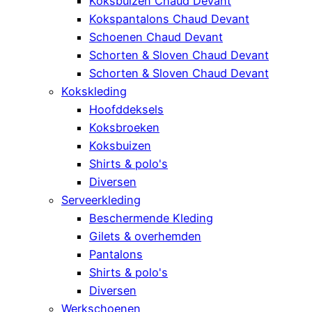
Koksbuizen Chaud Devant
Kokspantalons Chaud Devant
Schoenen Chaud Devant
Schorten & Sloven Chaud Devant
Schorten & Sloven Chaud Devant
Kokskleding
Hoofddeksels
Koksbroeken
Koksbuizen
Shirts & polo's
Diversen
Serveerkleding
Beschermende Kleding
Gilets & overhemden
Pantalons
Shirts & polo's
Diversen
Werkschoenen