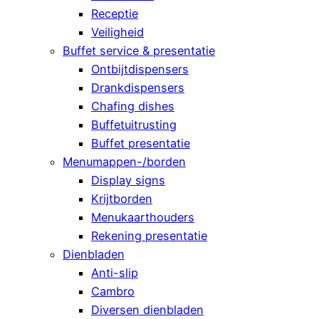
Receptie
Veiligheid
Buffet service & presentatie
Ontbijtdispensers
Drankdispensers
Chafing dishes
Buffetuitrusting
Buffet presentatie
Menumappen-/borden
Display signs
Krijtborden
Menukaarthouders
Rekening presentatie
Dienbladen
Anti-slip
Cambro
Diversen dienbladen