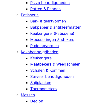
Pizza benodigdheden
Potten & Pannen
Patisserie
Bak- & taartvormen
Bakpapier & antikleefmatten
Keukengerei (Patisserie)
Mousseringen & stekers
Puddingvormen
Koksbenodigdheden
Keukengerei
Maatbekers & Weegschalen
Schalen & Kommen
Serveer benodigdheden
Snijplanken
Thermometers
Messen
Deglon