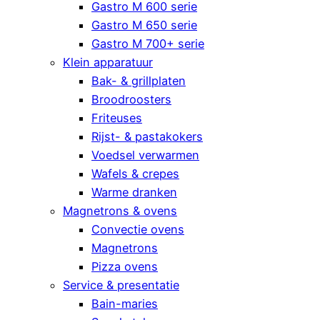
Gastro M 600 serie
Gastro M 650 serie
Gastro M 700+ serie
Klein apparatuur
Bak- & grillplaten
Broodroosters
Friteuses
Rijst- & pastakokers
Voedsel verwarmen
Wafels & crepes
Warme dranken
Magnetrons & ovens
Convectie ovens
Magnetrons
Pizza ovens
Service & presentatie
Bain-maries