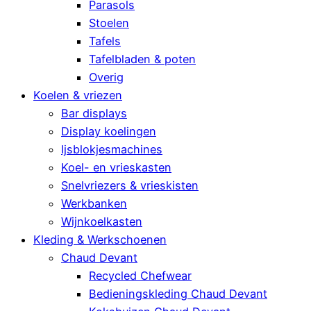
Parasols
Stoelen
Tafels
Tafelbladen & poten
Overig
Koelen & vriezen
Bar displays
Display koelingen
Ijsblokjesmachines
Koel- en vrieskasten
Snelvriezers & vrieskisten
Werkbanken
Wijnkoelkasten
Kleding & Werkschoenen
Chaud Devant
Recycled Chefwear
Bedieningskleding Chaud Devant