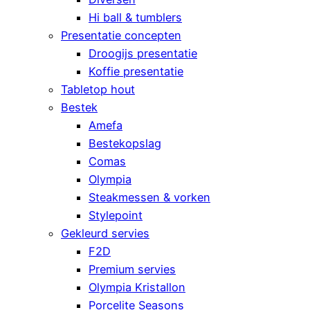
Hi ball & tumblers
Presentatie concepten
Droogijs presentatie
Koffie presentatie
Tabletop hout
Bestek
Amefa
Bestekopslag
Comas
Olympia
Steakmessen & vorken
Stylepoint
Gekleurd servies
F2D
Premium servies
Olympia Kristallon
Porcelite Seasons