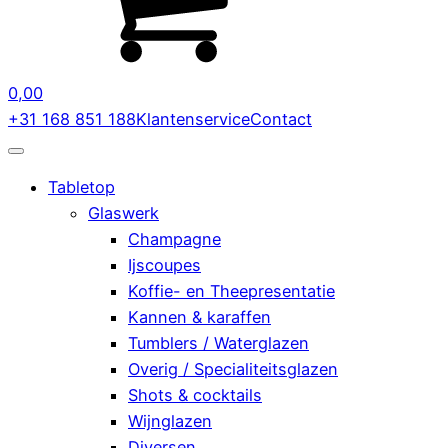
0,00
+31 168 851 188
Klantenservice
Contact
Tabletop
Glaswerk
Champagne
Ijscoupes
Koffie- en Theepresentatie
Kannen & karaffen
Tumblers / Waterglazen
Overig / Specialiteitsglazen
Shots & cocktails
Wijnglazen
Diversen