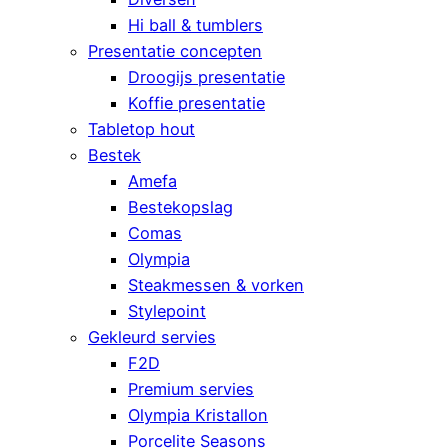
Hi ball & tumblers
Presentatie concepten
Droogijs presentatie
Koffie presentatie
Tabletop hout
Bestek
Amefa
Bestekopslag
Comas
Olympia
Steakmessen & vorken
Stylepoint
Gekleurd servies
F2D
Premium servies
Olympia Kristallon
Porcelite Seasons