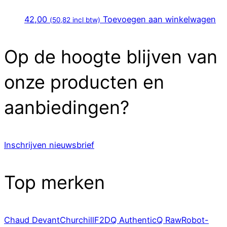
42,00
Toevoegen aan winkelwagen
(
50,82
incl btw)
Op de hoogte blijven van
onze producten en
aanbiedingen?
Inschrijven nieuwsbrief
Top merken
Chaud Devant
Churchill
F2D
Q Authentic
Q Raw
Robot-