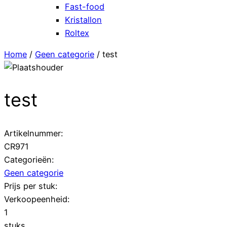
Fast-food
Kristallon
Roltex
Home
/
Geen categorie
/ test
test
Artikelnummer:
CR971
Categorieën:
Geen categorie
Prijs per stuk:
Verkoopeenheid:
1
stuks