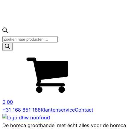
Producten
zoeken
0,00
+31 168 851 188
Klantenservice
Contact
De horeca groothandel met écht alles voor de horeca