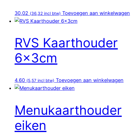
30,02
Toevoegen aan winkelwagen
(
36,32
incl btw)
RVS Kaarthouder
6x3cm
4,60
Toevoegen aan winkelwagen
(
5,57
incl btw)
Menukaarthouder
eiken