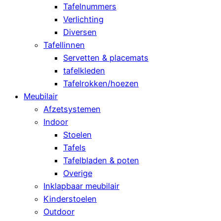
Tafelnummers
Verlichting
Diversen
Tafellinnen
Servetten & placemats
tafelkleden
Tafelrokken/hoezen
Meubilair
Afzetsystemen
Indoor
Stoelen
Tafels
Tafelbladen & poten
Overige
Inklapbaar meubilair
Kinderstoelen
Outdoor