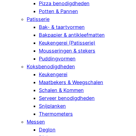
Pizza benodigdheden
Potten & Pannen
Patisserie
Bak- & taartvormen
Bakpapier & antikleefmatten
Keukengerei (Patisserie)
Mousseringen & stekers
Puddingvormen
Koksbenodigdheden
Keukengerei
Maatbekers & Weegschalen
Schalen & Kommen
Serveer benodigdheden
Snijplanken
Thermometers
Messen
Deglon