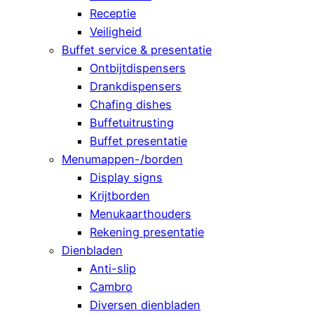
Receptie
Veiligheid
Buffet service & presentatie
Ontbijtdispensers
Drankdispensers
Chafing dishes
Buffetuitrusting
Buffet presentatie
Menumappen-/borden
Display signs
Krijtborden
Menukaarthouders
Rekening presentatie
Dienbladen
Anti-slip
Cambro
Diversen dienbladen