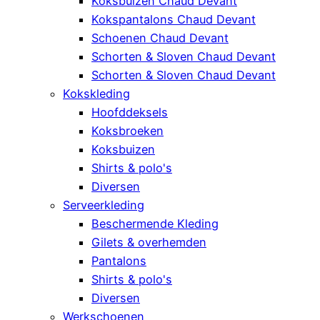
Koksbuizen Chaud Devant
Kokspantalons Chaud Devant
Schoenen Chaud Devant
Schorten & Sloven Chaud Devant
Schorten & Sloven Chaud Devant
Kokskleding
Hoofddeksels
Koksbroeken
Koksbuizen
Shirts & polo's
Diversen
Serveerkleding
Beschermende Kleding
Gilets & overhemden
Pantalons
Shirts & polo's
Diversen
Werkschoenen