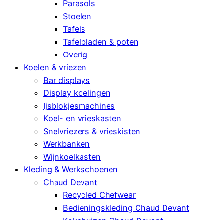
Parasols
Stoelen
Tafels
Tafelbladen & poten
Overig
Koelen & vriezen
Bar displays
Display koelingen
Ijsblokjesmachines
Koel- en vrieskasten
Snelvriezers & vrieskisten
Werkbanken
Wijnkoelkasten
Kleding & Werkschoenen
Chaud Devant
Recycled Chefwear
Bedieningskleding Chaud Devant