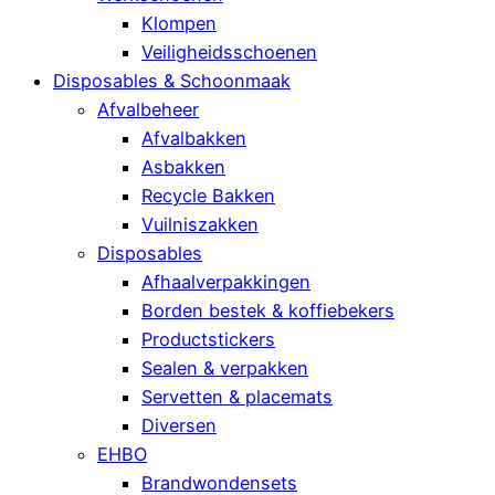
Klompen
Veiligheidsschoenen
Disposables & Schoonmaak
Afvalbeheer
Afvalbakken
Asbakken
Recycle Bakken
Vuilniszakken
Disposables
Afhaalverpakkingen
Borden bestek & koffiebekers
Productstickers
Sealen & verpakken
Servetten & placemats
Diversen
EHBO
Brandwondensets