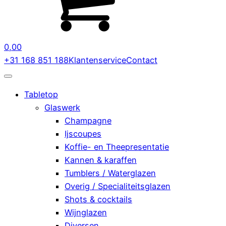
0,00
+31 168 851 188
Klantenservice
Contact
Tabletop
Glaswerk
Champagne
Ijscoupes
Koffie- en Theepresentatie
Kannen & karaffen
Tumblers / Waterglazen
Overig / Specialiteitsglazen
Shots & cocktails
Wijnglazen
Diversen