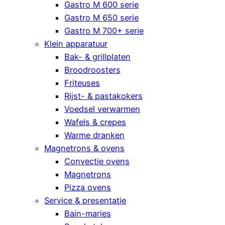
Gastro M 600 serie
Gastro M 650 serie
Gastro M 700+ serie
Klein apparatuur
Bak- & grillplaten
Broodroosters
Friteuses
Rijst- & pastakokers
Voedsel verwarmen
Wafels & crepes
Warme dranken
Magnetrons & ovens
Convectie ovens
Magnetrons
Pizza ovens
Service & presentatie
Bain-maries