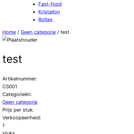
Fast-food
Kristallon
Roltex
Home
/
Geen categorie
/ test
test
Artikelnummer:
CS001
Categorieën:
Geen categorie
Prijs per stuk:
Verkoopeenheid:
1
stuks