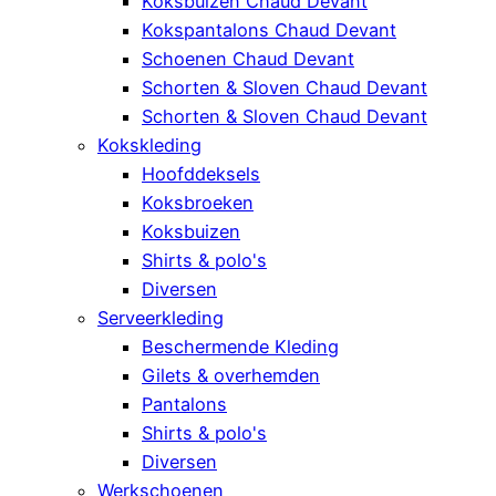
Koksbuizen Chaud Devant
Kokspantalons Chaud Devant
Schoenen Chaud Devant
Schorten & Sloven Chaud Devant
Schorten & Sloven Chaud Devant
Kokskleding
Hoofddeksels
Koksbroeken
Koksbuizen
Shirts & polo's
Diversen
Serveerkleding
Beschermende Kleding
Gilets & overhemden
Pantalons
Shirts & polo's
Diversen
Werkschoenen