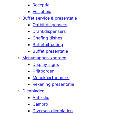
Receptie
Veiligheid
Buffet service & presentatie
Ontbijtdispensers
Drankdispensers
Chafing dishes
Buffetuitrusting
Buffet presentatie
Menumappen-/borden
Display signs
Krijtborden
Menukaarthouders
Rekening presentatie
Dienbladen
Anti-slip
Cambro
Diversen dienbladen