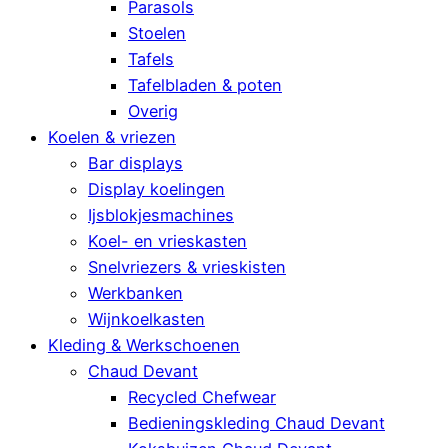
Parasols
Stoelen
Tafels
Tafelbladen & poten
Overig
Koelen & vriezen
Bar displays
Display koelingen
Ijsblokjesmachines
Koel- en vrieskasten
Snelvriezers & vrieskisten
Werkbanken
Wijnkoelkasten
Kleding & Werkschoenen
Chaud Devant
Recycled Chefwear
Bedieningskleding Chaud Devant