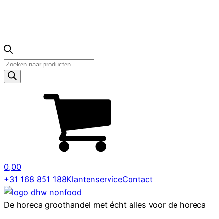
Producten
zoeken
0,00
+31 168 851 188
Klantenservice
Contact
De horeca groothandel met écht alles voor de horeca