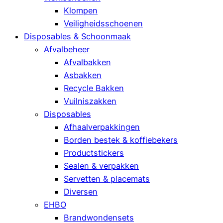
Klompen
Veiligheidsschoenen
Disposables & Schoonmaak
Afvalbeheer
Afvalbakken
Asbakken
Recycle Bakken
Vuilniszakken
Disposables
Afhaalverpakkingen
Borden bestek & koffiebekers
Productstickers
Sealen & verpakken
Servetten & placemats
Diversen
EHBO
Brandwondensets