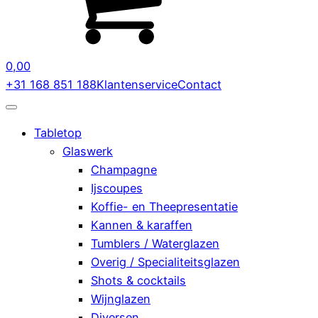
0,00
+31 168 851 188
Klantenservice
Contact
Tabletop
Glaswerk
Champagne
Ijscoupes
Koffie- en Theepresentatie
Kannen & karaffen
Tumblers / Waterglazen
Overig / Specialiteitsglazen
Shots & cocktails
Wijnglazen
Diversen