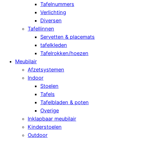
Tafelnummers
Verlichting
Diversen
Tafellinnen
Servetten & placemats
tafelkleden
Tafelrokken/hoezen
Meubilair
Afzetsystemen
Indoor
Stoelen
Tafels
Tafelbladen & poten
Overige
Inklapbaar meubilair
Kinderstoelen
Outdoor