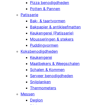
Pizza benodigdheden
Potten & Pannen
Patisserie
Bak- & taartvormen
Bakpapier & antikleefmatten
Keukengerei (Patisserie)
Mousseringen & stekers
Puddingvormen
Koksbenodigdheden
Keukengerei
Maatbekers & Weegschalen
Schalen & Kommen
Serveer benodigdheden
Snijplanken
Thermometers
Messen
Deglon