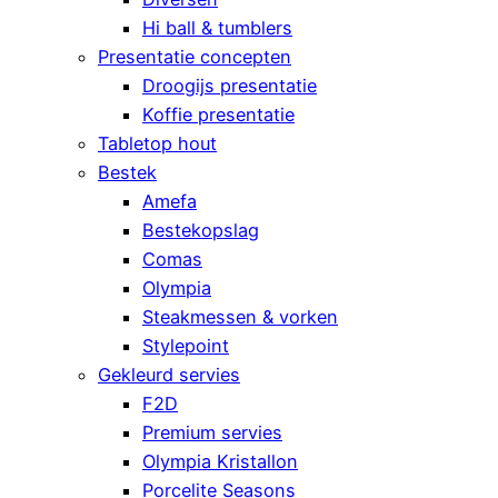
Hi ball & tumblers
Presentatie concepten
Droogijs presentatie
Koffie presentatie
Tabletop hout
Bestek
Amefa
Bestekopslag
Comas
Olympia
Steakmessen & vorken
Stylepoint
Gekleurd servies
F2D
Premium servies
Olympia Kristallon
Porcelite Seasons