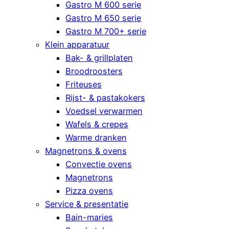
Gastro M 600 serie
Gastro M 650 serie
Gastro M 700+ serie
Klein apparatuur
Bak- & grillplaten
Broodroosters
Friteuses
Rijst- & pastakokers
Voedsel verwarmen
Wafels & crepes
Warme dranken
Magnetrons & ovens
Convectie ovens
Magnetrons
Pizza ovens
Service & presentatie
Bain-maries