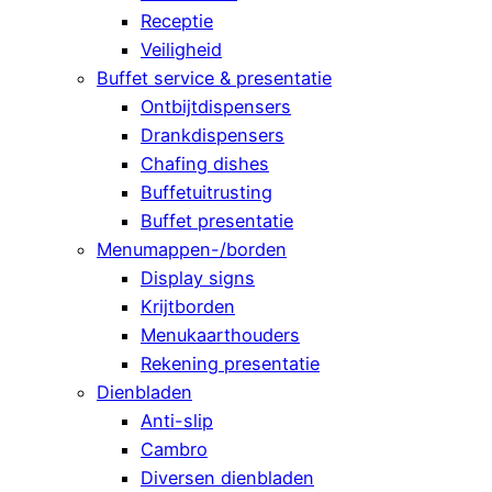
Receptie
Veiligheid
Buffet service & presentatie
Ontbijtdispensers
Drankdispensers
Chafing dishes
Buffetuitrusting
Buffet presentatie
Menumappen-/borden
Display signs
Krijtborden
Menukaarthouders
Rekening presentatie
Dienbladen
Anti-slip
Cambro
Diversen dienbladen