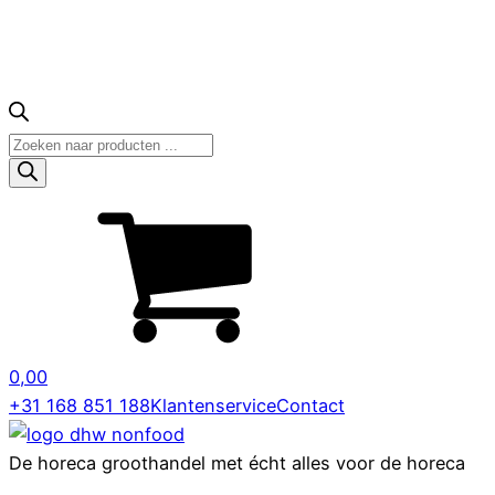
Producten
zoeken
0,00
+31 168 851 188
Klantenservice
Contact
De horeca groothandel met écht alles voor de horeca