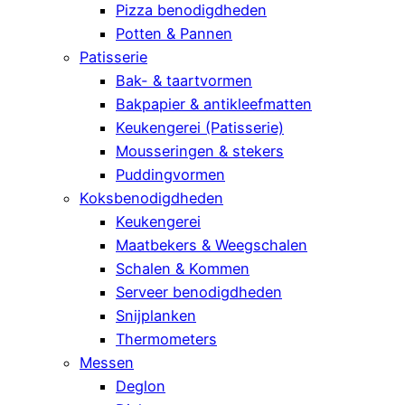
Pizza benodigdheden
Potten & Pannen
Patisserie
Bak- & taartvormen
Bakpapier & antikleefmatten
Keukengerei (Patisserie)
Mousseringen & stekers
Puddingvormen
Koksbenodigdheden
Keukengerei
Maatbekers & Weegschalen
Schalen & Kommen
Serveer benodigdheden
Snijplanken
Thermometers
Messen
Deglon