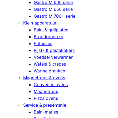
Gastro M 600 serie
Gastro M 650 serie
Gastro M 700+ serie
Klein apparatuur
Bak- & grillplaten
Broodroosters
Friteuses
Rijst- & pastakokers
Voedsel verwarmen
Wafels & crepes
Warme dranken
Magnetrons & ovens
Convectie ovens
Magnetrons
Pizza ovens
Service & presentatie
Bain-maries