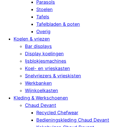
Parasols
Stoelen
Tafels
Tafelbladen & poten
Overig
Koelen & vriezen
Bar displays
Display koelingen
Ijsblokjesmachines
Koel- en vrieskasten
Snelvriezers & vrieskisten
Werkbanken
Wijnkoelkasten
Kleding & Werkschoenen
Chaud Devant
Recycled Chefwear
Bedieningskleding Chaud Devant