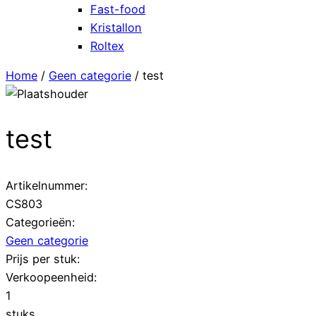
Fast-food
Kristallon
Roltex
Home
/
Geen categorie
/ test
test
Artikelnummer:
CS803
Categorieën:
Geen categorie
Prijs per stuk:
Verkoopeenheid:
1
stuks