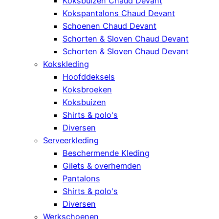
Koksbuizen Chaud Devant
Kokspantalons Chaud Devant
Schoenen Chaud Devant
Schorten & Sloven Chaud Devant
Schorten & Sloven Chaud Devant
Kokskleding
Hoofddeksels
Koksbroeken
Koksbuizen
Shirts & polo's
Diversen
Serveerkleding
Beschermende Kleding
Gilets & overhemden
Pantalons
Shirts & polo's
Diversen
Werkschoenen