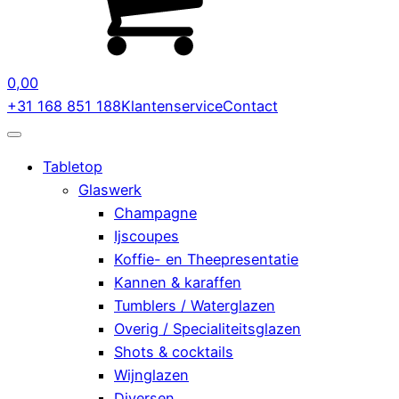
0,00
+31 168 851 188
Klantenservice
Contact
Tabletop
Glaswerk
Champagne
Ijscoupes
Koffie- en Theepresentatie
Kannen & karaffen
Tumblers / Waterglazen
Overig / Specialiteitsglazen
Shots & cocktails
Wijnglazen
Diversen