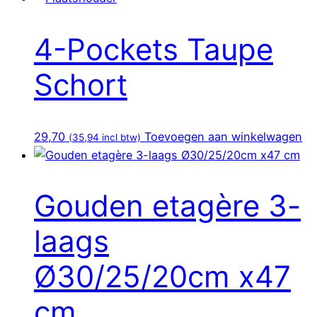
4-Pockets Taupe
Schort
29,70
Toevoegen aan winkelwagen
(
35,94
incl btw)
Gouden etagère 3-
laags
Ø30/25/20cm x47
cm