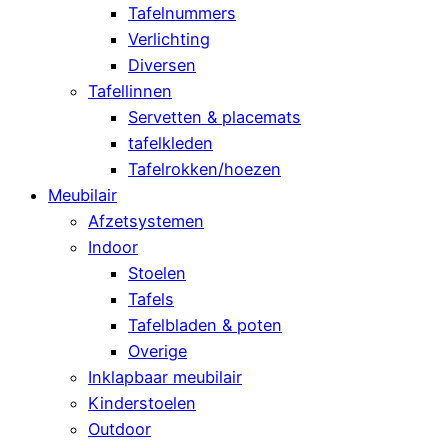
Tafelnummers
Verlichting
Diversen
Tafellinnen
Servetten & placemats
tafelkleden
Tafelrokken/hoezen
Meubilair
Afzetsystemen
Indoor
Stoelen
Tafels
Tafelbladen & poten
Overige
Inklapbaar meubilair
Kinderstoelen
Outdoor