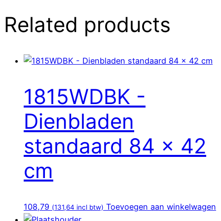
Related products
1815WDBK -
Dienbladen
standaard 84 x 42
cm
108,79
Toevoegen aan winkelwagen
(
131,64
incl btw)