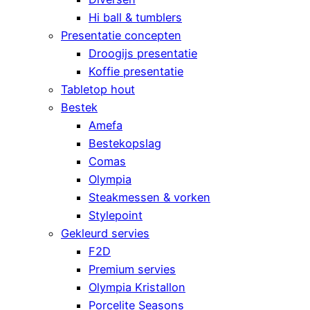
Hi ball & tumblers
Presentatie concepten
Droogijs presentatie
Koffie presentatie
Tabletop hout
Bestek
Amefa
Bestekopslag
Comas
Olympia
Steakmessen & vorken
Stylepoint
Gekleurd servies
F2D
Premium servies
Olympia Kristallon
Porcelite Seasons