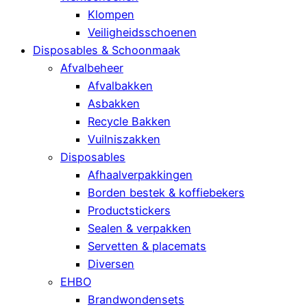
Klompen
Veiligheidsschoenen
Disposables & Schoonmaak
Afvalbeheer
Afvalbakken
Asbakken
Recycle Bakken
Vuilniszakken
Disposables
Afhaalverpakkingen
Borden bestek & koffiebekers
Productstickers
Sealen & verpakken
Servetten & placemats
Diversen
EHBO
Brandwondensets