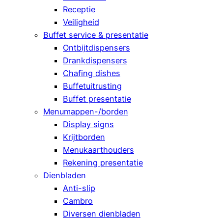
Receptie
Veiligheid
Buffet service & presentatie
Ontbijtdispensers
Drankdispensers
Chafing dishes
Buffetuitrusting
Buffet presentatie
Menumappen-/borden
Display signs
Krijtborden
Menukaarthouders
Rekening presentatie
Dienbladen
Anti-slip
Cambro
Diversen dienbladen