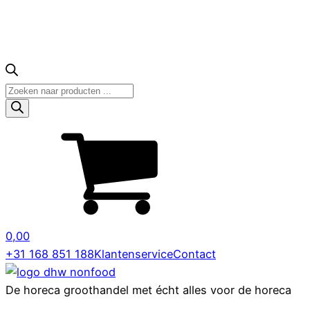
Producten
zoeken
0,00
+31 168 851 188
Klantenservice
Contact
De horeca groothandel met écht alles voor de horeca