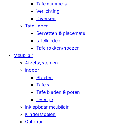
Tafelnummers
Verlichting
Diversen
Tafellinnen
Servetten & placemats
tafelkleden
Tafelrokken/hoezen
Meubilair
Afzetsystemen
Indoor
Stoelen
Tafels
Tafelbladen & poten
Overige
Inklapbaar meubilair
Kinderstoelen
Outdoor