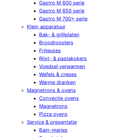
Gastro M 600 serie
Gastro M 650 serie
Gastro M 700+ serie
Klein apparatuur
Bak- & grillplaten
Broodroosters
Friteuses
Rijst- & pastakokers
Voedsel verwarmen
Wafels & crepes
Warme dranken
Magnetrons & ovens
Convectie ovens
Magnetrons
Pizza ovens
Service & presentatie
Bain-maries