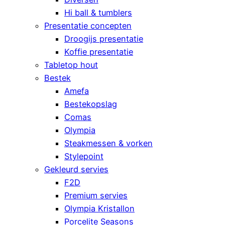
Hi ball & tumblers
Presentatie concepten
Droogijs presentatie
Koffie presentatie
Tabletop hout
Bestek
Amefa
Bestekopslag
Comas
Olympia
Steakmessen & vorken
Stylepoint
Gekleurd servies
F2D
Premium servies
Olympia Kristallon
Porcelite Seasons