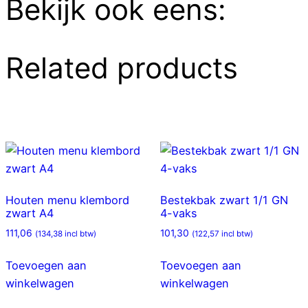
Bekijk ook eens:
Related products
Houten menu klembord
Bestekbak zwart 1/1 GN
zwart A4
4-vaks
111,06
101,30
(
134,38
incl btw)
(
122,57
incl btw)
Toevoegen aan
Toevoegen aan
winkelwagen
winkelwagen