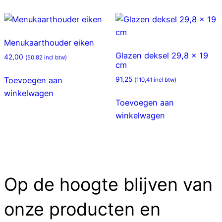
Menukaarthouder eiken
Glazen deksel 29,8 x 19
42,00
(
50,82
incl btw)
cm
91,25
Toevoegen aan
(
110,41
incl btw)
winkelwagen
Toevoegen aan
winkelwagen
Op de hoogte blijven van
onze producten en