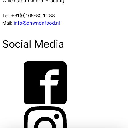
Willemstad (Noord-Brabant)
Tel: +31(0)168-85 11 88
Mail:
info@dhwnonfood.nl
Social Media