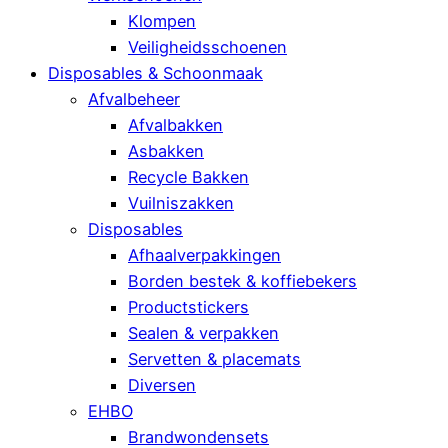
Klompen
Veiligheidsschoenen
Disposables & Schoonmaak
Afvalbeheer
Afvalbakken
Asbakken
Recycle Bakken
Vuilniszakken
Disposables
Afhaalverpakkingen
Borden bestek & koffiebekers
Productstickers
Sealen & verpakken
Servetten & placemats
Diversen
EHBO
Brandwondensets