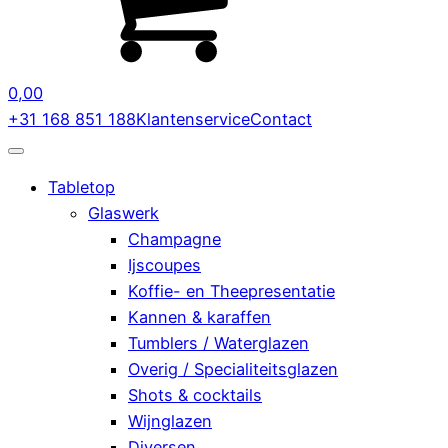
0,00
+31 168 851 188
Klantenservice
Contact
Tabletop
Glaswerk
Champagne
Ijscoupes
Koffie- en Theepresentatie
Kannen & karaffen
Tumblers / Waterglazen
Overig / Specialiteitsglazen
Shots & cocktails
Wijnglazen
Diversen