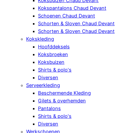
Koksbuizen Chaud Devant
Kokspantalons Chaud Devant
Schoenen Chaud Devant
Schorten & Sloven Chaud Devant
Schorten & Sloven Chaud Devant
Kokskleding
Hoofddeksels
Koksbroeken
Koksbuizen
Shirts & polo's
Diversen
Serveerkleding
Beschermende Kleding
Gilets & overhemden
Pantalons
Shirts & polo's
Diversen
Werkschoenen