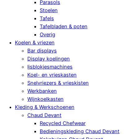
Parasols
Stoelen
Tafels
Tafelbladen & poten
Overig
Koelen & vriezen
Bar displays
Display koelingen
Ijsblokjesmachines
Koel- en vrieskasten
Snelvriezers & vrieskisten
Werkbanken
Wijnkoelkasten
Kleding & Werkschoenen
Chaud Devant
Recycled Chefwear
Bedieningskleding Chaud Devant