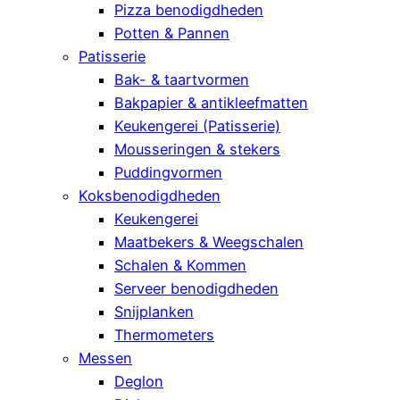
Pizza benodigdheden
Potten & Pannen
Patisserie
Bak- & taartvormen
Bakpapier & antikleefmatten
Keukengerei (Patisserie)
Mousseringen & stekers
Puddingvormen
Koksbenodigdheden
Keukengerei
Maatbekers & Weegschalen
Schalen & Kommen
Serveer benodigdheden
Snijplanken
Thermometers
Messen
Deglon