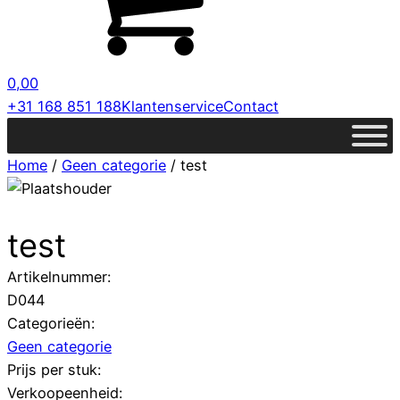
0,00
+31 168 851 188
Klantenservice
Contact
Home
/
Geen categorie
/ test
test
Artikelnummer:
D044
Categorieën:
Geen categorie
Prijs per stuk:
Verkoopeenheid: