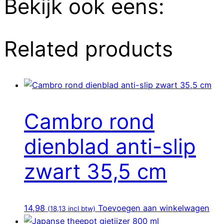
Bekijk ook eens:
Related products
Cambro rond
dienblad anti-slip
zwart 35,5 cm
14,98
Toevoegen aan winkelwagen
(
18,13
incl btw)